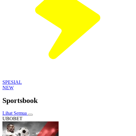
SPESIAL
NEW
Sportsbook
Lihat Semua
UBOBET