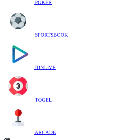
POKER
SPORTSBOOK
IDNLIVE
TOGEL
ARCADE