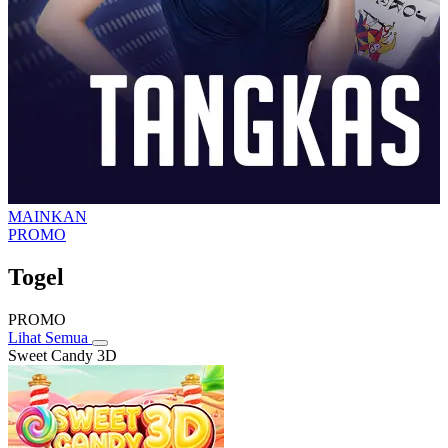
MAINKAN
PROMO
Togel
PROMO
Lihat Semua
Sweet Candy 3D