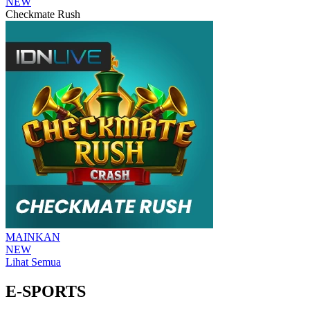
NEW
Checkmate Rush
MAINKAN
NEW
Lihat Semua
E-SPORTS