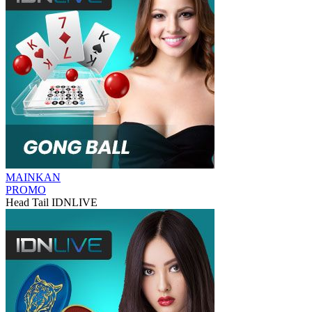
MAINKAN
PROMO
Head Tail IDNLIVE