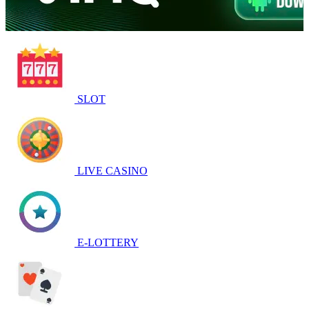
SLOT
LIVE CASINO
E-LOTTERY