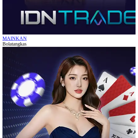
MAINKAN
Bolatangkas