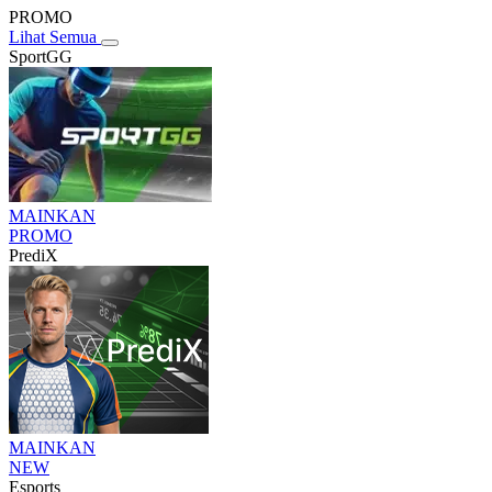
PROMO
Lihat Semua
SportGG
MAINKAN
PROMO
PrediX
MAINKAN
NEW
Esports