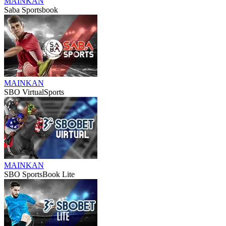
MAINKAN
Saba Sportsbook
MAINKAN
SBO VirtualSports
MAINKAN
SBO SportsBook Lite