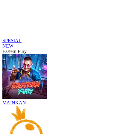
SPESIAL
NEW
Eastern Fury
MAINKAN